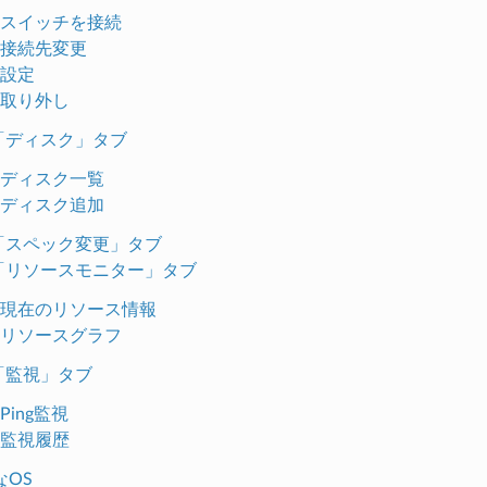
スイッチを接続
接続先変更
設定
取り外し
.「ディスク」タブ
ディスク一覧
ディスク追加
.「スペック変更」タブ
.「リソースモニター」タブ
現在のリソース情報
リソースグラフ
.「監視」タブ
Ping監視
監視履歴
なOS