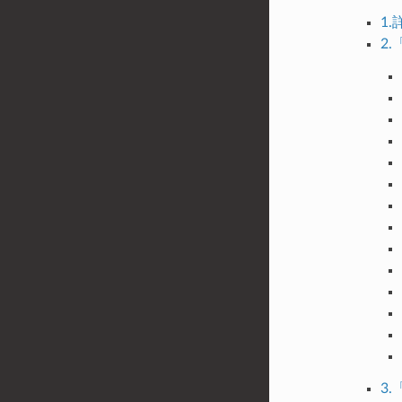
1
2
3