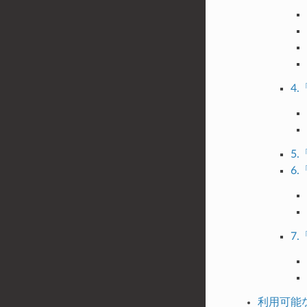
4
5
6
7
利用可能