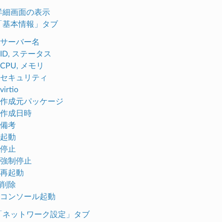
.詳細画面の表示
.「基本情報」タブ
サーバー名
ID, ステータス
CPU, メモリ
セキュリティ
virtio
作成元パッケージ
作成日時
備考
起動
停止
強制停止
再起動
削除
コンソール起動
.「ネットワーク設定」タブ