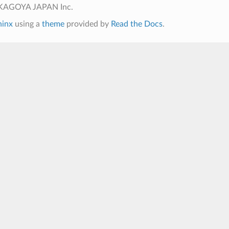
 KAGOYA JAPAN Inc.
hinx
using a
theme
provided by
Read the Docs
.