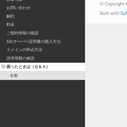
© Copyright
お問い合わせ
Built with
Sp
解約
料金
ご契約情報の確認
SSLサーバー証明書の購入方法
ドメインの申込方法
請求情報の確認
困ったときは（Ｑ＆Ａ）
全般