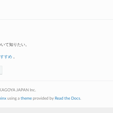
ついて知りたい。
すすめ
。
 KAGOYA JAPAN Inc.
hinx
using a
theme
provided by
Read the Docs
.